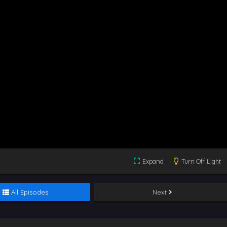
Expand
Turn Off Light
All Episodes
Next