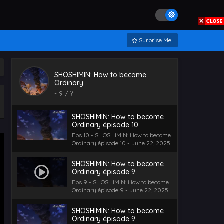
Ordinary épisode 12 - June 22, 2025
SHOSHIMIN: How to become
Ordinary épisode 11
Surprise Me!
Eps 11 - SHOSHIMIN: How to become
Ordinary épisode 11 - June 22, 2025
SHOSHIMIN: How to become
SHOSHIMIN: How to become
Ordinary épisode 10
Ordinary
Eps 10 - SHOSHIMIN: How to become
-
9
/ ?
Ordinary épisode 10 - June 22, 2025
SHOSHIMIN: How to become
Ordinary épisode 10
Eps 10 - SHOSHIMIN: How to become
Ordinary épisode 10 - June 22, 2025
SHOSHIMIN: How to become
Ordinary épisode 9
Eps 9 - SHOSHIMIN: How to become
Ordinary épisode 9 - June 22, 2025
SHOSHIMIN: How to become
Ordinary épisode 9