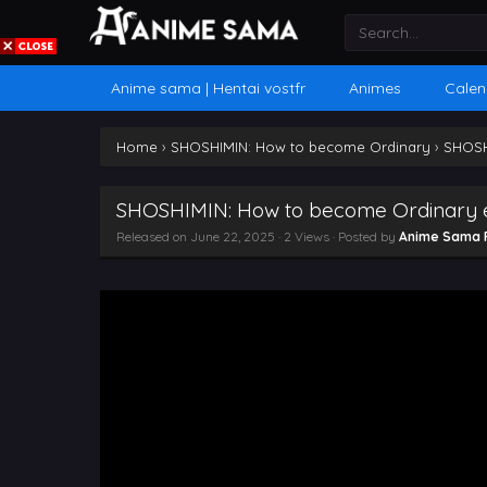
Anime sama | Hentai vostfr
Animes
Calen
Home
›
SHOSHIMIN: How to become Ordinary
›
SHOSH
SHOSHIMIN: How to become Ordinary 
Released on
June 22, 2025
· 2 Views · Posted by
Anime Sama 