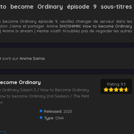
o become Ordinary épisode 9 sous-titres
 become Ordinary épisode 9, veuillez changer de serveur dans les
outon J'aime et partager. Anime
SHOSHIMIN: How to become Ordinary
Anime tv stream | Hentai vostfr. N'oubliez pas de regarder les autres
 sorti sur
Anime Sama
become Ordinary
Rating 9.3
 Ordinary Saison 2 / How to Become Ordinary
ow to become Ordinary 2nd Season / The Petit
on
Released:
2025
Type:
ONA