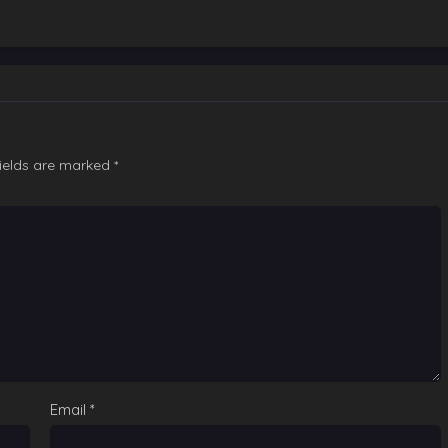
fields are marked
*
Email
*