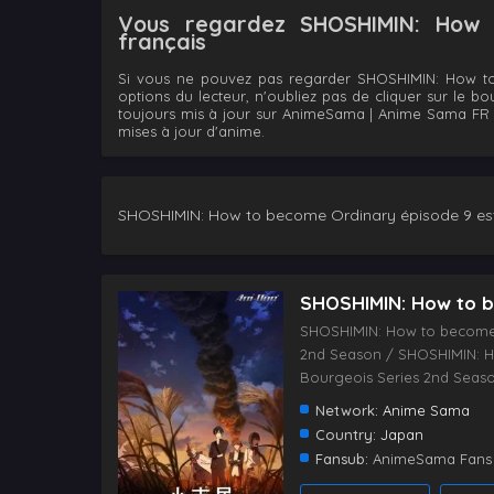
Vous regardez SHOSHIMIN: How t
français
Si vous ne pouvez pas regarder SHOSHIMIN: How to
options du lecteur, n'oubliez pas de cliquer sur le b
toujours mis à jour sur AnimeSama | Anime Sama FR | 
mises à jour d'anime.
SHOSHIMIN: How to become Ordinary épisode 9 est
SHOSHIMIN: How to 
SHOSHIMIN: How to become
2nd Season / SHOSHIMIN: H
Bourgeois Series 2nd Seas
Network:
Anime Sama
Country:
Japan
Fansub:
AnimeSama Fans