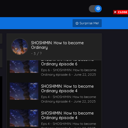
SHOSHIMIN: How to become
Ordinary épisode 5
Eps 5 - SHOSHIMIN: How to become
Ordinary épisode 5 - June 22, 2025
Surprise Me!
SHOSHIMIN: How to become
Ordinary épisode 6
SHOSHIMIN: How to become
Eps 6 - SHOSHIMIN: How to become
Ordinary
Ordinary épisode 6 - June 22, 2025
-
3
/ ?
SHOSHIMIN: How to become
Ordinary épisode 6
Eps 6 - SHOSHIMIN: How to become
Ordinary épisode 6 - June 22, 2025
SHOSHIMIN: How to become
Ordinary épisode 4
Eps 4 - SHOSHIMIN: How to become
Ordinary épisode 4 - June 22, 2025
SHOSHIMIN: How to become
Ordinary épisode 4
Eps 4 - SHOSHIMIN: How to become