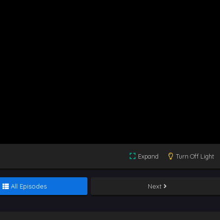
Expand
Turn Off Light
All Episodes
Next