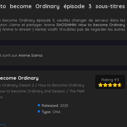
o become Ordinary épisode 3 sous-titres
 become Ordinary épisode 3, veuillez changer de serveur dans les
outon J'aime et partager. Anime
SHOSHIMIN: How to become Ordinary
Anime tv stream | Hentai vostfr. N'oubliez pas de regarder les autres
 sorti sur
Anime Sama
become Ordinary
Rating 9.3
 Ordinary Saison 2 / How to Become Ordinary
ow to become Ordinary 2nd Season / The Petit
on
Released:
2025
Type:
ONA