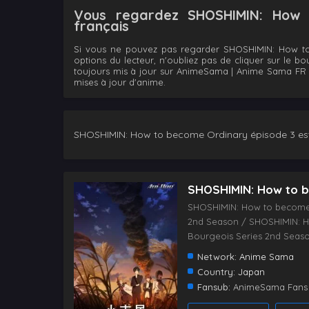
Vous regardez SHOSHIMIN: How t
français
Si vous ne pouvez pas regarder SHOSHIMIN: How to
options du lecteur, n'oubliez pas de cliquer sur le b
toujours mis à jour sur AnimeSama | Anime Sama FR | 
mises à jour d'anime.
SHOSHIMIN: How to become Ordinary épisode 3 est
SHOSHIMIN: How to 
SHOSHIMIN: How to become
2nd Season / SHOSHIMIN: H
Bourgeois Series 2nd Seas
Network:
Anime Sama
Country:
Japan
Fansub:
AnimeSama Fans