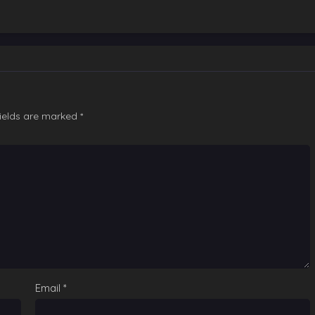
fields are marked
*
Email
*