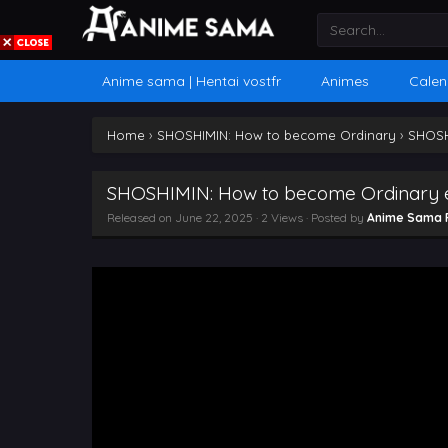
Anime sama | Hentai vostfr
Animes
Calen
Home
›
SHOSHIMIN: How to become Ordinary
›
SHOSH
SHOSHIMIN: How to become Ordinary 
Released on
June 22, 2025
· 2 Views · Posted by
Anime Sama 