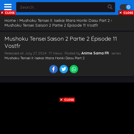
Home
›
Mushoku Tensei II: Isekai Ittara Honki Dasu Part 2
›
Mushoku Tensei Saison 2 Partie 2 Épisode 11 Vostfr
Mushoku Tensei Saison 2 Partie 2 Épisode 11
Vostfr
Released on
July 27, 2024
· 17 Views · Posted by
Anime Sama FR
· series
Mushoku Tensei II: Isekai Ittara Honki Dasu Part 2