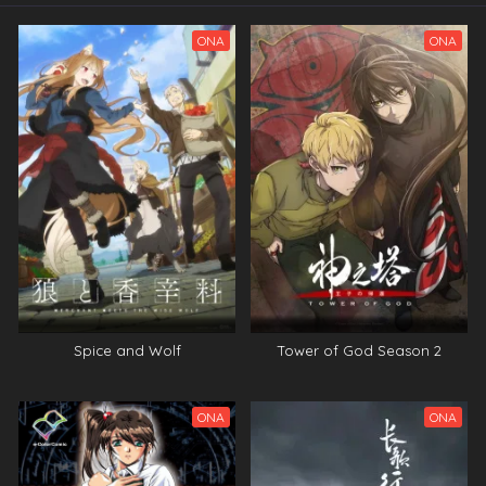
ONA
ONA
Spice and Wolf
Tower of God Season 2
ONA
ONA