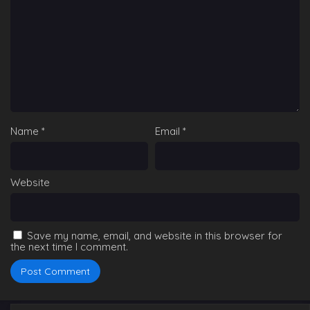
Mushoku Tensei Saison 2 Partie 2 Épisode 5
Eps 5 - Mushoku Tensei Saison 2 Partie 2 Épisode 5 -
July 27, 2024
Mushoku Tensei Saison 2 Partie 2 Épisode 12
Vostfr
Eps 12 - Mushoku Tensei Saison 2 Partie 2 Épisode 12
Vostfr - July 27, 2024
Name
*
Email
*
Mushoku Tensei Saison 2 Partie 2 Épisode 6
Eps 6 - Mushoku Tensei Saison 2 Partie 2 Épisode 6 -
July 27, 2024
Website
Mushoku Tensei Saison 2 Partie 2 Épisode 12
Vostfr
Eps 12 - Mushoku Tensei Saison 2 Partie 2 Épisode 12
Save my name, email, and website in this browser for
Vostfr - July 27, 2024
the next time I comment.
Mushoku Tensei Saison 2 Partie 2 Épisode 4
Eps 2 - Mushoku Tensei Saison 2 Partie 2 Épisode 4 -
July 27, 2024