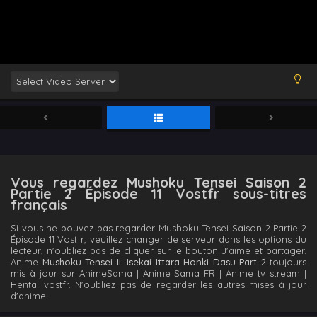
Vous regardez Mushoku Tensei Saison 2
Partie 2 Épisode 11 Vostfr sous-titres
français
Si vous ne pouvez pas regarder Mushoku Tensei Saison 2 Partie 2
Épisode 11 Vostfr, veuillez changer de serveur dans les options du
lecteur, n'oubliez pas de cliquer sur le bouton J'aime et partager.
Anime
Mushoku Tensei II: Isekai Ittara Honki Dasu Part 2
toujours
mis à jour sur AnimeSama | Anime Sama FR | Anime tv stream |
Hentai vostfr. N'oubliez pas de regarder les autres mises à jour
d'anime.