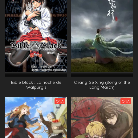
Eps 12 - Mushoku Tensei Saison 2 Partie 2 Épisode 12
Vostfr - July 27, 2024
Mushoku Tensei Saison 2 Partie 2 Épisode 4
Eps 2 - Mushoku Tensei Saison 2 Partie 2 Épisode 4 -
July 27, 2024
Mushoku Tensei Saison 2 Partie 2 Épisode 11
Vostfr
Eps 11 - Mushoku Tensei Saison 2 Partie 2 Épisode 11
Vostfr - July 27, 2024
Mushoku Tensei Saison 2 Partie 2 Épisode 1
Eps 1 - Mushoku Tensei Saison 2 Partie 2 Épisode 1 -
Bible black : La noche de
Chang Ge Xing (Song of the
July 27, 2024
Walpurgis
Long March)
Mushoku Tensei Saison 2 Partie 2 Épisode 11
ONA
ONA
Vostfr
Eps 11 - Mushoku Tensei Saison 2 Partie 2 Épisode 11
Vostfr - July 27, 2024
Mushoku Tensei Saison 2 Partie 2 Épisode 5
Eps 5 - Mushoku Tensei Saison 2 Partie 2 Épisode 5 -