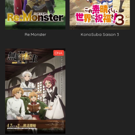
Re:Monster
KonoSuba Saison 3
ONA