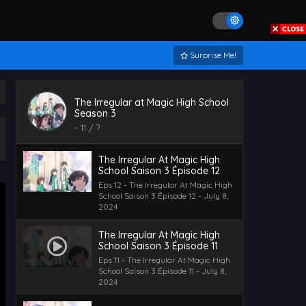
The Irregular At Magic High
School Saison 3 Épisode 3
Eps 3 - The Irregular At Magic High
School Saison 3 Épisode 3 - July 8,
Surprise Me!
2024
The Irregular At Magic High
School Saison 3 Épisode 13
The Irregular at Magic High School
Eps 13 - The Irregular At Magic High
Season 3
School Saison 3 Épisode 13 - July 8,
-
11
/ ?
2024
The Irregular At Magic High
School Saison 3 Épisode 12
Eps 12 - The Irregular At Magic High
School Saison 3 Épisode 12 - July 8,
2024
The Irregular At Magic High
School Saison 3 Épisode 11
Eps 11 - The Irregular At Magic High
School Saison 3 Épisode 11 - July 8,
2024