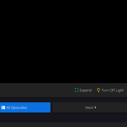
Expand
Turn Off Light
All Episodes
Next