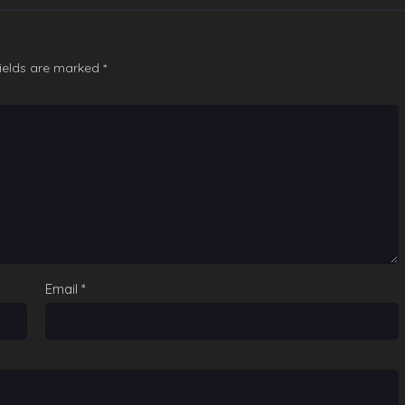
fields are marked
*
Email
*