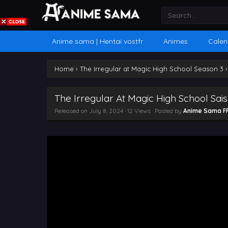
Anime sama | Hentai vostfr
Animes
Calen
Home
›
The Irregular at Magic High School Season 3
The Irregular At Magic High School Sais
Released on
July 8, 2024
· 12 Views · Posted by
Anime Sama F