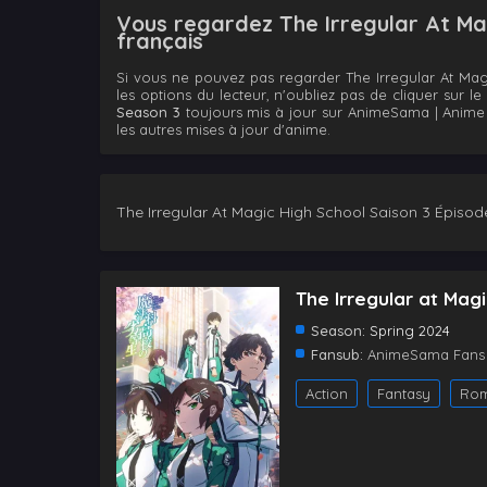
Vous regardez The Irregular At Mag
français
Si vous ne pouvez pas regarder The Irregular At Mag
les options du lecteur, n'oubliez pas de cliquer sur 
Season 3
toujours mis à jour sur AnimeSama | Anime 
les autres mises à jour d'anime.
The Irregular At Magic High School Saison 3 Épisode
The Irregular at Mag
Season:
Spring 2024
Fansub:
AnimeSama Fans
Action
Fantasy
Ro