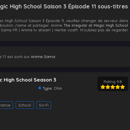
ic High School Saison 3 Épisode 11 sous-titres
ic High School Saison 3 Épisode 11, veuillez changer de serveur dans
le bouton J'aime et partager. Anime
The Irregular at Magic High School
Sama FR | Anime tv stream | Hentai vostfr. N'oubliez pas de regarder
 11 est sorti sur
Anime Sama
ic High School Season 3
Rating 9.8
Type:
ONA
mance
School
Sci-Fi