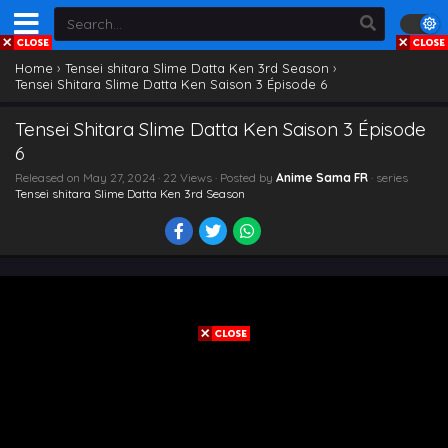
Home
›
Tensei shitara Slime Datta Ken 3rd Season
›
Tensei Shitara Slime Datta Ken Saison 3 Épisode 6
Tensei Shitara Slime Datta Ken Saison 3 Épisode
6
Released on
May 27, 2024
· 22 Views · Posted by
Anime Sama FR
· series
Tensei shitara Slime Datta Ken 3rd Season