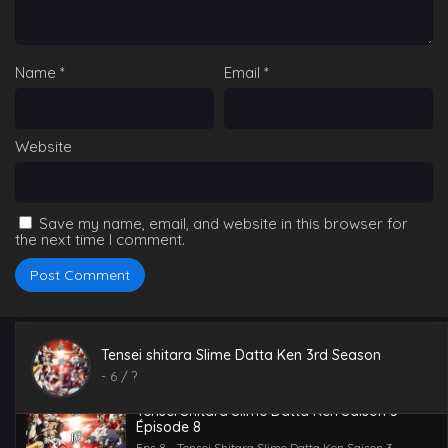
Tensei Shitara Slime Datta Ken Saison 3
Épisode 10
Name
*
Email
*
Eps 10 - Tensei Shitara Slime Datta Ken Saison 3
Épisode 10 - October 4, 2024
Tensei Shitara Slime Datta Ken Saison 3
Épisode 9
Website
Eps 9 - Tensei Shitara Slime Datta Ken Saison 3
Épisode 9 - October 4, 2024
Save my name, email, and website in this browser for
Tensei Shitara Slime Datta Ken Saison 3
the next time I comment.
Épisode 4
Eps 4 - Tensei Shitara Slime Datta Ken Saison 3 Épisode
4 - May 27, 2024
Tensei Shitara Slime Datta Ken Saison 3
Épisode 1
Tensei shitara Slime Datta Ken 3rd Season
Eps 1 - Tensei Shitara Slime Datta Ken Saison 3 Épisode
1 - May 27, 2024
-
6
/ ?
Tensei Shitara Slime Datta Ken Saison 3
Épisode 8
Eps 8 - Tensei Shitara Slime Datta Ken Saison 3