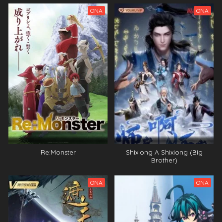
Eps 18 - Tensei Shitara Slime Datta Ken Saison 3
Épisode 18 - October 4, 2024
ONA
ONA
Tensei Shitara Slime Datta Ken Saison 3
Épisode 15
Eps 15 - Tensei Shitara Slime Datta Ken Saison 3
Épisode 15 - October 4, 2024
Tensei Shitara Slime Datta Ken Saison 3
Épisode 16
Eps 16 - Tensei Shitara Slime Datta Ken Saison 3
Épisode 16 - October 4, 2024
Tensei Shitara Slime Datta Ken Saison 3
Épisode 16
Eps 16 - Tensei Shitara Slime Datta Ken Saison 3
Épisode 16 - October 4, 2024
Re:Monster
Shixiong A Shixiong (Big
Brother)
Tensei Shitara Slime Datta Ken Saison 3
Épisode 14
ONA
ONA
Eps 14 - Tensei Shitara Slime Datta Ken Saison 3
Épisode 14 - October 4, 2024
Tensei Shitara Slime Datta Ken Saison 3