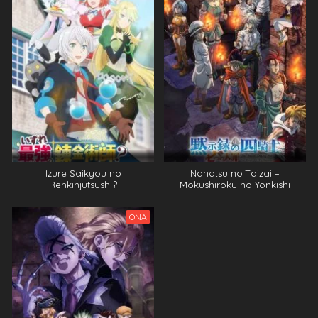
Izure Saikyou no
Nanatsu no Taizai –
Renkinjutsushi?
Mokushiroku no Yonkishi
ONA