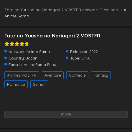
Tate no Yuusha no Nariagari 2 VOSTFR épisode 11 est sorti sur
Anime Sama
Tate no Yuusha no Nariagari 2 VOSTFR
Network:
Anime Sama
Released:
2022
Country:
Japan
Type:
ONA
Fansub:
AnimeSama Fans
Animes VOSTFR
Aventure
Comédie
Fantasy
Romance
Seinen