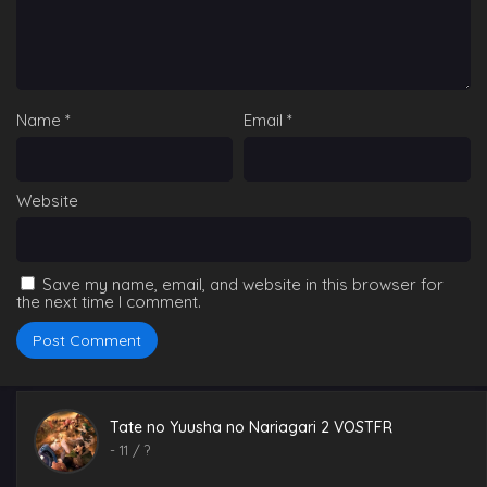
Name
*
Email
*
Website
Save my name, email, and website in this browser for
the next time I comment.
Tate no Yuusha no Nariagari 2 VOSTFR
Tate no Yuusha no Nariagari 2 VOSTFR
épisode 9
-
11
/ ?
Eps 9 - Tate no Yuusha no Nariagari 2 VOSTFR épisode
9 - March 5, 2025