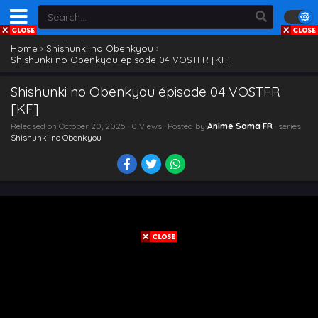
Home
›
Shishunki no Obenkyou
›
Shishunki no Obenkyou épisode 04 VOSTFR [KF]
Shishunki no Obenkyou épisode 04 VOSTFR
[KF]
Released on
October 20, 2025
· 0 Views · Posted by
Anime Sama FR
· series
Shishunki no Obenkyou