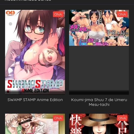
ONA
ONA
SWAMP STAMP Anime Edition
Koumi-jima Shuu 7 de Umeru
Mesu-tachi
ONA
ONA