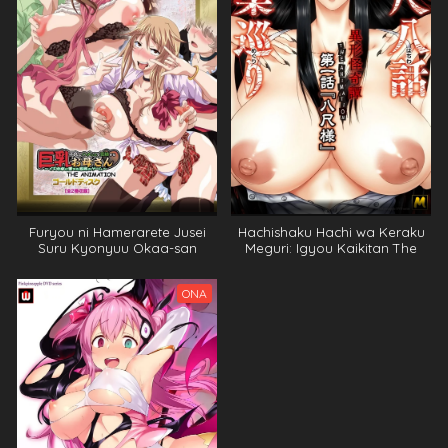
Furyou ni Hamerarete Jusei
Hachishaku Hachi wa Keraku
Suru Kyonyuu Okaa-san
Meguri: Igyou Kaikitan The
Animation
ONA