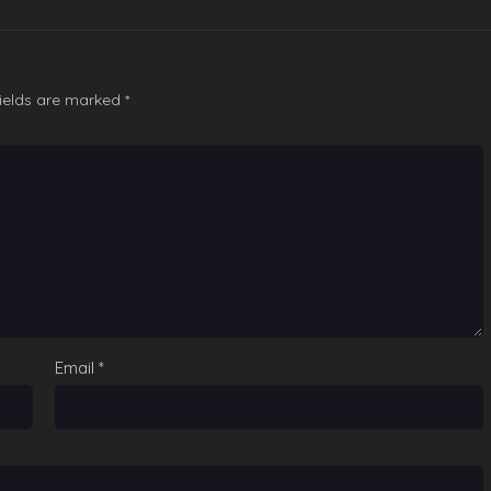
fields are marked
*
Email
*