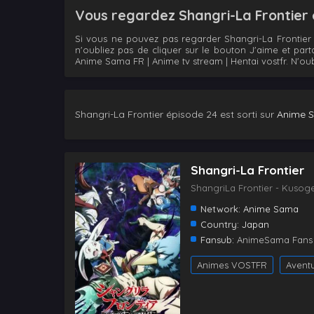
Vous regardez Shangri-La Frontier 
Si vous ne pouvez pas regarder Shangri-La Frontier 
n'oubliez pas de cliquer sur le bouton J'aime et par
Anime Sama FR | Anime tv stream | Hentai vostfr. N'oub
Shangri-La Frontier épisode 24 est sorti sur
Anime 
Shangri-La Frontier
ShangriLa Frontier - Kusoge
Network:
Anime Sama
Country:
Japan
Fansub:
AnimeSama Fans
Animes VOSTFR
Avent