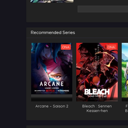
Recommended Series
ONA
ONA
Arcane – Saison 2
Bleach : Sennen
F
Kessen-hen
B