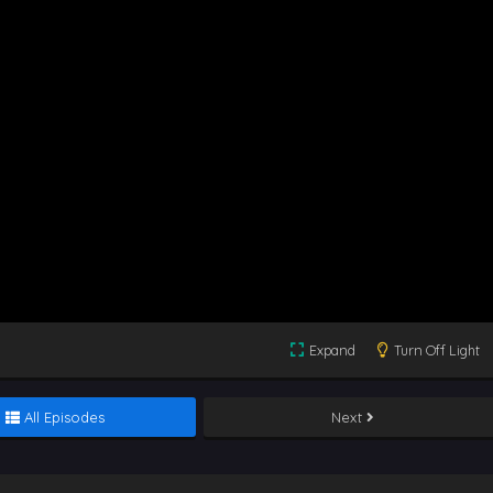
Expand
Turn Off Light
All Episodes
Next