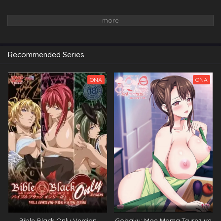
Recommended Series
ONA
ONA
Bible Black Only Version
Gobaku: Moe Mama Tsurezure