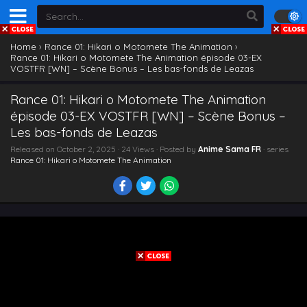
Home
›
Rance 01: Hikari o Motomete The Animation
›
Rance 01: Hikari o Motomete The Animation épisode 03-EX
VOSTFR [WN] – Scène Bonus – Les bas-fonds de Leazas
Rance 01: Hikari o Motomete The Animation
épisode 03-EX VOSTFR [WN] – Scène Bonus –
Les bas-fonds de Leazas
Released on
October 2, 2025
· 24 Views · Posted by
Anime Sama FR
· series
Rance 01: Hikari o Motomete The Animation