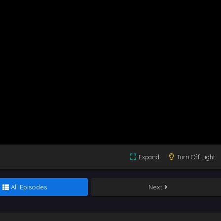
Expand
Turn Off Light
All Episodes
Next