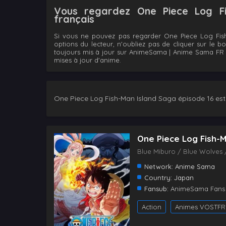
Vous regardez One Piece Log Fi
français
Si vous ne pouvez pas regarder One Piece Log Fish
options du lecteur, n'oubliez pas de cliquer sur le 
toujours mis à jour sur AnimeSama | Anime Sama FR | 
mises à jour d'anime.
One Piece Log Fish-Man Island Saga épisode 16 est 
One Piece Log Fish-
Blue Miburo / Blue Wolves 
Network:
Anime Sama
Country:
Japan
Fansub:
AnimeSama Fans
Action
Animes VOSTFR