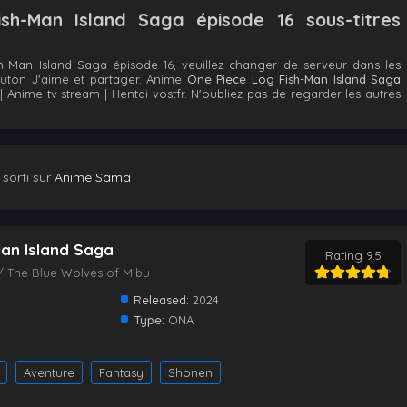
sh-Man Island Saga épisode 16 sous-titres
-Man Island Saga épisode 16, veuillez changer de serveur dans les
bouton J'aime et partager. Anime
One Piece Log Fish-Man Island Saga
Anime tv stream | Hentai vostfr. N'oubliez pas de regarder les autres
sorti sur
Anime Sama
Man Island Saga
Rating 9.5
/ The Blue Wolves of Mibu
Released:
2024
Type:
ONA
Aventure
Fantasy
Shonen