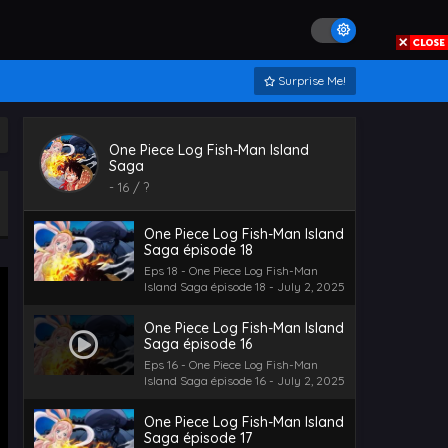
One Piece Log Fish-Man Island
Saga épisode 20
Eps 20 - One Piece Log Fish-Man
Island Saga épisode 20 - July 2,
Surprise Me!
2025
One Piece Log Fish-Man Island
Saga épisode 19
One Piece Log Fish-Man Island
Eps 19 - One Piece Log Fish-Man
Saga
Island Saga épisode 19 - July 2,
-
16
/ ?
2025
One Piece Log Fish-Man Island
Saga épisode 18
Eps 18 - One Piece Log Fish-Man
Island Saga épisode 18 - July 2, 2025
One Piece Log Fish-Man Island
Saga épisode 16
Eps 16 - One Piece Log Fish-Man
Island Saga épisode 16 - July 2, 2025
One Piece Log Fish-Man Island
Saga épisode 17