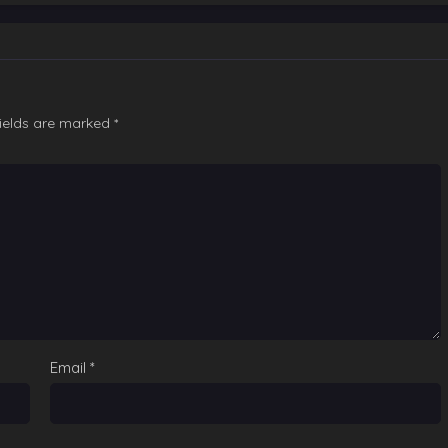
fields are marked
*
Email
*