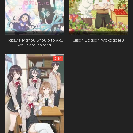
Katsute Mahou Shoujo to Aku
Jiisan Baasan Wakagaeru
wa Tekitai shiteita.
ONA