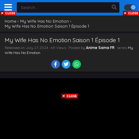
Home
›
My Wife Has No Emotion
›
My Wife Has No Emotion Saison 1 Épisode 1
My Wife Has No Emotion Saison 1 Épisode 1
Released on
July 27, 2024
· 69 Views · Posted by
Anime Sama FR
· series
My
Wife Has No Emotion