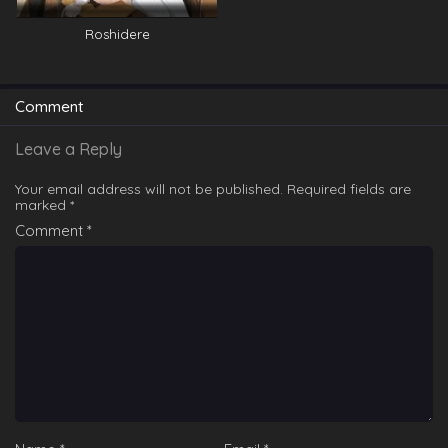
Roshidere
Comment
Leave a Reply
Your email address will not be published.
Required fields are
marked
*
Comment
*
My Wife Has No Emotion Saison 1 Épisode 5
Eps 5 - My Wife Has No Emotion Saison 1 Épisode 5 -
January 10, 2025
My Wife Has No Emotion Saison 1 Épisode 6
Eps 6 - My Wife Has No Emotion Saison 1 Épisode 6 -
January 10, 2025
My Wife Has No Emotion Saison 1 Épisode 7