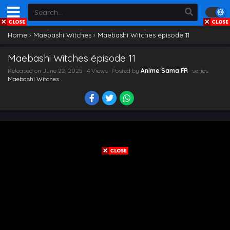
Home
›
Maebashi Witches
›
Maebashi Witches épisode 11
Maebashi Witches épisode 11
Released on
June 22, 2025
· 4 Views · Posted by
Anime Sama FR
· series
Maebashi Witches