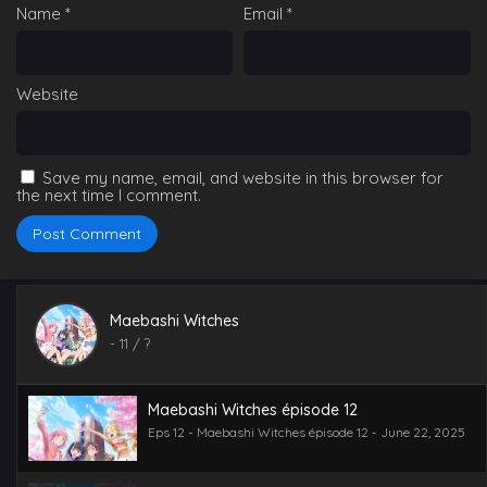
Name
*
Email
*
Website
Save my name, email, and website in this browser for
the next time I comment.
Maebashi Witches
-
11
/ ?
Maebashi Witches épisode 12
Eps 12 - Maebashi Witches épisode 12 - June 22, 2025