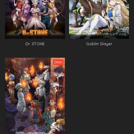
Dr. STONE
Goblin Slayer
ONA