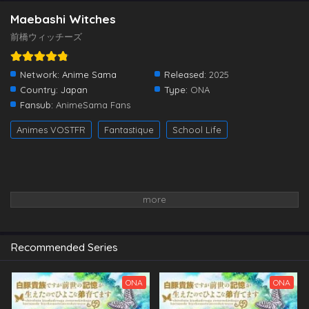
Maebashi Witches
前橋ウィッチーズ
Network:
Anime Sama
Released:
2025
Country:
Japan
Type:
ONA
Fansub:
AnimeSama Fans
Animes VOSTFR
Fantastique
School Life
Recommended Series
ONA
ONA