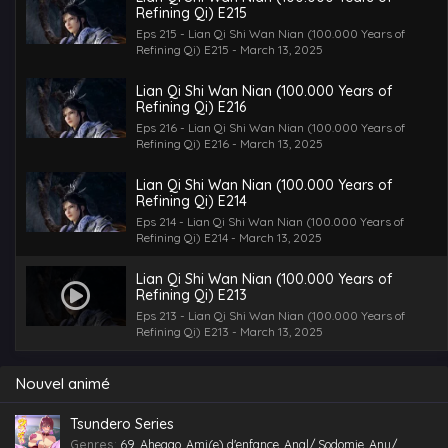
Refining Qi) E215
Eps 215 - Lian Qi Shi Wan Nian (100.000 Years of
Refining Qi) E215 - March 13, 2025
Lian Qi Shi Wan Nian (100.000 Years of
Refining Qi) E216
Eps 216 - Lian Qi Shi Wan Nian (100.000 Years of
Refining Qi) E216 - March 13, 2025
Lian Qi Shi Wan Nian (100.000 Years of
Refining Qi) E214
Eps 214 - Lian Qi Shi Wan Nian (100.000 Years of
Refining Qi) E214 - March 13, 2025
Lian Qi Shi Wan Nian (100.000 Years of
Refining Qi) E213
Eps 213 - Lian Qi Shi Wan Nian (100.000 Years of
Refining Qi) E213 - March 13, 2025
Nouvel animé
Tsundero Series
Genres
:
69
,
Ahegao
,
Ami(e) d'enfance
,
Anal/ Sodomie
,
Anu/