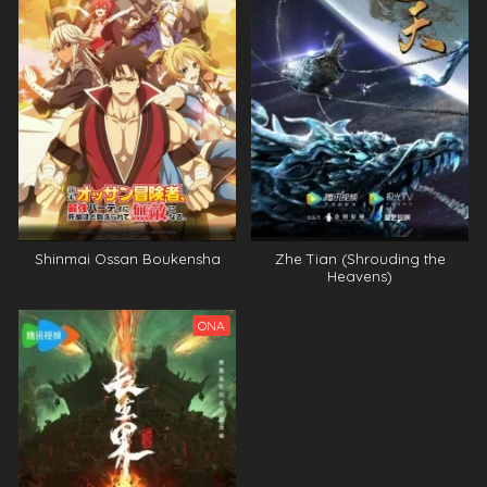
Shinmai Ossan Boukensha
Zhe Tian (Shrouding the
Heavens)
ONA