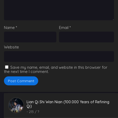
Name
*
Email
*
Website
Save my name, email, and website in this browser for
the next time I comment.
Lian Qi Shi Wan Nian (100.000 Years of
Refining Qi) E217
Lian Qi Shi Wan Nian (100.000 Years of Refining
Eps 217 - Lian Qi Shi Wan Nian (100.000 Years of
Qi)
Refining Qi) E217 - March 13, 2025
-
213
/ ?
Lian Qi Shi Wan Nian (100.000 Years of