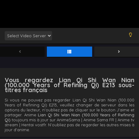
Vous regardez Lian Qi Shi Wan Nian
(100.000 Years of Refining Qi) E213 sous-
titres français
Si vous ne pouvez pas regarder Lian Qi Shi Wan Nian (100.000
Years of Refining Qi) E213, veuillez changer de serveur dans les
options du lecteur, n'oubliez pas de cliquer sur le bouton J'aime et
partager. Anime
Lian Qi Shi Wan Nian (100.000 Years of Refining
Qi)
toujours mis à jour sur AnimeSama | Anime Sama FR | Anime tv
stream | Hentai vostfr. N'oubliez pas de regarder les autres mises à
jour d'anime.