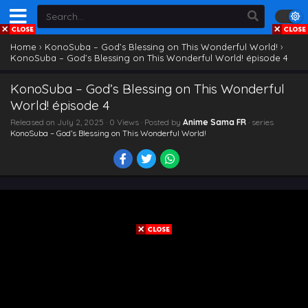
Home
›
KonoSuba – God’s Blessing on This Wonderful World!
›
KonoSuba – God’s Blessing on This Wonderful World! épisode 4
KonoSuba – God’s Blessing on This Wonderful
World! épisode 4
Released on
July 2, 2025
· 0 Views · Posted by
Anime Sama FR
· series
KonoSuba – God’s Blessing on This Wonderful World!