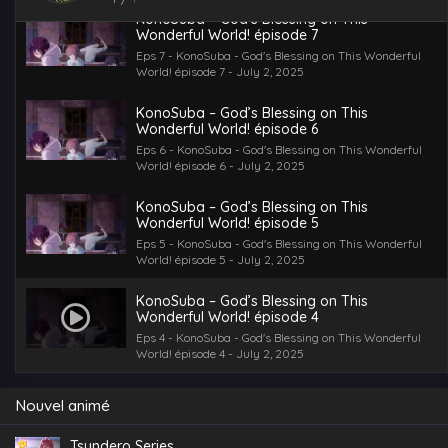
KonoSuba – God’s Blessing on This
Wonderful World! épisode 7
Eps 7 - KonoSuba - God's Blessing on This Wonderful
World! épisode 7 - July 2, 2025
KonoSuba – God’s Blessing on This
Wonderful World! épisode 6
Eps 6 - KonoSuba - God's Blessing on This Wonderful
World! épisode 6 - July 2, 2025
KonoSuba – God’s Blessing on This
Wonderful World! épisode 5
Eps 5 - KonoSuba - God's Blessing on This Wonderful
World! épisode 5 - July 2, 2025
KonoSuba – God’s Blessing on This
Wonderful World! épisode 4
Eps 4 - KonoSuba - God's Blessing on This Wonderful
World! épisode 4 - July 2, 2025
Nouvel animé
Tsundero Series