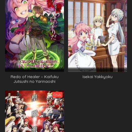
Redo of Healer – Kaifuku
Isekai Yakkyoku
Jutsushi no Yarinaoshi
ONA