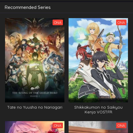
Recommended Series
ONA
ONA
Tate no Yuusha no Nariagari
Shikkakumon no Saikyou
Kenja VOSTFR
ONA
ONA