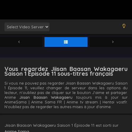
Vous regardez Jiisan Baasan Wakagaeru
Saison 1 Épisode 11 sous-titres français
Si vous ne pouvez pas regarder Jiisan Baasan Wakagaeru Saison
1 Épisode 11, veuillez changer de serveur dans les options du
lecteur, n'oubliez pas de cliquer sur le bouton J'aime et partager.
Anime
Jiisan Baasan Wakagaeru
toujours mis à jour sur
AnimeSama | Anime Sama FR | Anime tv stream | Hentai vostfr.
N'oubliez pas de regarder les autres mises à jour d'anime.
Jiisan Baasan Wakagaeru Saison 1 Épisode 11 est sorti sur
Anime Sama