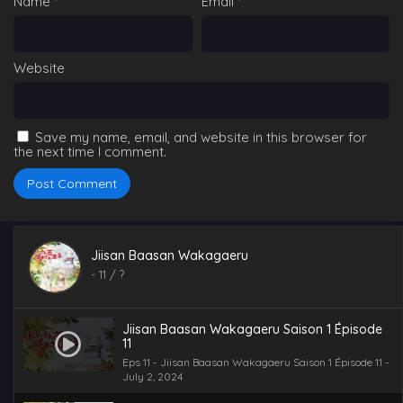
Name
*
Email
*
Website
Save my name, email, and website in this browser for
the next time I comment.
Jiisan Baasan Wakagaeru
-
11
/ ?
Jiisan Baasan Wakagaeru Saison 1 Épisode
11
Eps 11 - Jiisan Baasan Wakagaeru Saison 1 Épisode 11 -
July 2, 2024