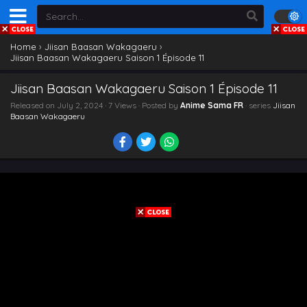
Home
›
Jiisan Baasan Wakagaeru
›
Jiisan Baasan Wakagaeru Saison 1 Épisode 11
Jiisan Baasan Wakagaeru Saison 1 Épisode 11
Released on
July 2, 2024
· 7 Views · Posted by
Anime Sama FR
· series
Jiisan
Baasan Wakagaeru