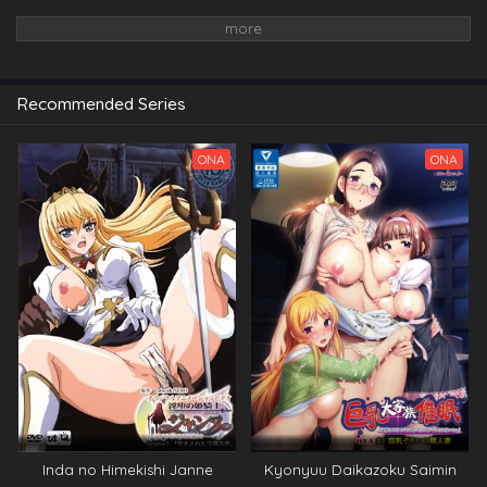
Recommended Series
ONA
ONA
Inda no Himekishi Janne
Kyonyuu Daikazoku Saimin