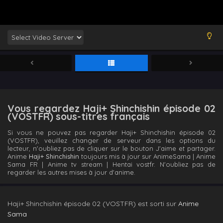
Vous regardez Haji+ Shinchishin épisode 02
(VOSTFR) sous-titres français
Si vous ne pouvez pas regarder Haji+ Shinchishin épisode 02
(VOSTFR), veuillez changer de serveur dans les options du
lecteur, n'oubliez pas de cliquer sur le bouton J'aime et partager.
Anime
Haji+ Shinchishin
toujours mis à jour sur AnimeSama | Anime
Sama FR | Anime tv stream | Hentai vostfr. N'oubliez pas de
regarder les autres mises à jour d'anime.
Haji+ Shinchishin épisode 02 (VOSTFR) est sorti sur
Anime
Sama