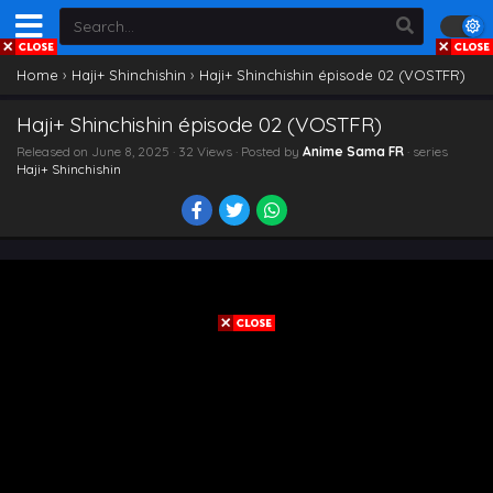
Home
›
Haji+ Shinchishin
›
Haji+ Shinchishin épisode 02 (VOSTFR)
Haji+ Shinchishin épisode 02 (VOSTFR)
Released on
June 8, 2025
· 32 Views · Posted by
Anime Sama FR
· series
Haji+ Shinchishin