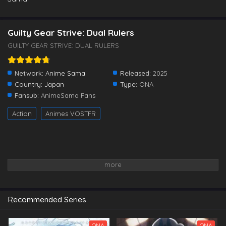
Guilty Gear Strive: Dual Rulers
GUILTY GEAR STRIVE: DUAL RULERS
Network:
Anime Sama
Released:
2025
Country:
Japan
Type:
ONA
Fansub:
AnimeSama Fans
Action
Animes VOSTFR
Recommended Series
ONA
ONA