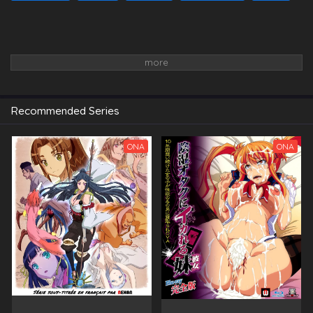
Recommended Series
ONA
ONA