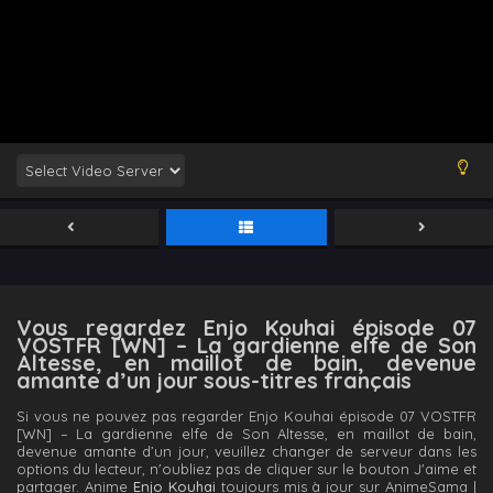
Vous regardez Enjo Kouhai épisode 07
VOSTFR [WN] – La gardienne elfe de Son
Altesse, en maillot de bain, devenue
amante d’un jour sous-titres français
Si vous ne pouvez pas regarder Enjo Kouhai épisode 07 VOSTFR
[WN] – La gardienne elfe de Son Altesse, en maillot de bain,
devenue amante d’un jour, veuillez changer de serveur dans les
options du lecteur, n'oubliez pas de cliquer sur le bouton J'aime et
partager. Anime
Enjo Kouhai
toujours mis à jour sur AnimeSama |