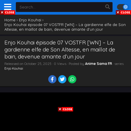
Home
›
Enjo Kouhai
›
Enjo Kouhai épisode 07 VOSTFR [WN] – La gardienne elfe de Son
Altesse, en maillot de bain, devenue amante d’un jour
Enjo Kouhai épisode 07 VOSTFR [WN] – La
gardienne elfe de Son Altesse, en maillot de
bain, devenue amante d’un jour
Released on
October 25, 2025
· 0 Views · Posted by
Anime Sama FR
· series
Enjo Kouhai