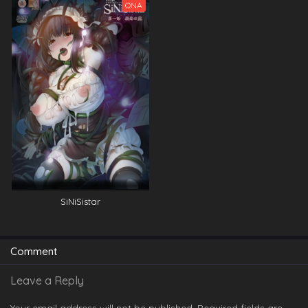
ONA
SiNiSistar
Comment
Leave a Reply
Your email address will not be published.
Required fields are