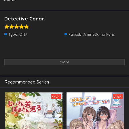
Detective Conan
Type:
ONA
Fansub:
AnimeSama Fans
Recommended Series
ONA
ONA