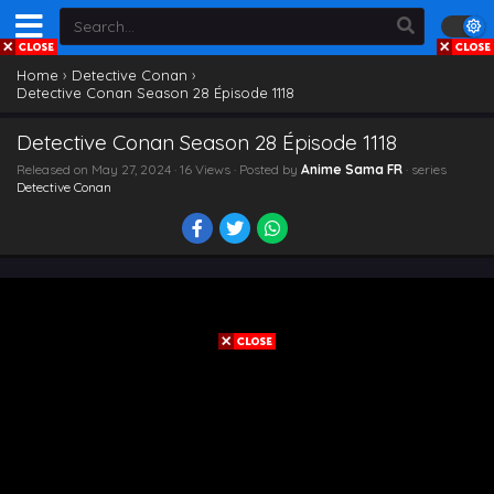
Home
›
Detective Conan
›
Detective Conan Season 28 Épisode 1118
Detective Conan Season 28 Épisode 1118
Released on
May 27, 2024
· 16 Views · Posted by
Anime Sama FR
· series
Detective Conan