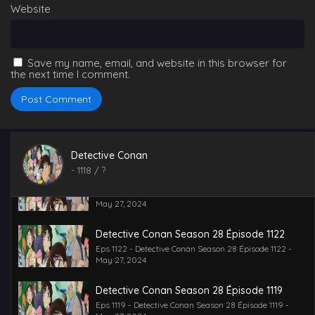
Website
Detective Conan Season 28 Épisode 1126
Eps 1128 - Detective Conan Season 28 Épisode 1126 -
September 11, 2024
Save my name, email, and website in this browser for
Detective Conan Season 28 Épisode 1125
the next time I comment.
Eps 1125 - Detective Conan Season 28 Épisode 1125 -
September 11, 2024
Detective Conan Season 28 Épisode 1124
Eps 1124 - Detective Conan Season 28 Épisode 1124 -
September 11, 2024
Detective Conan
-
1118
/ ?
Detective Conan Season 28 Épisode 1123
Eps 1123 - Detective Conan Season 28 Épisode 1123 -
May 27, 2024
Detective Conan Season 28 Épisode 1122
Eps 1122 - Detective Conan Season 28 Épisode 1122 -
May 27, 2024
Detective Conan Season 28 Épisode 1119
Eps 1119 - Detective Conan Season 28 Épisode 1119 -