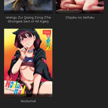
Wangu Zui Qiang Zong (The
Chijoku no Seifuku
Strongest Sect of All Ages)
ONA
Nocturnal