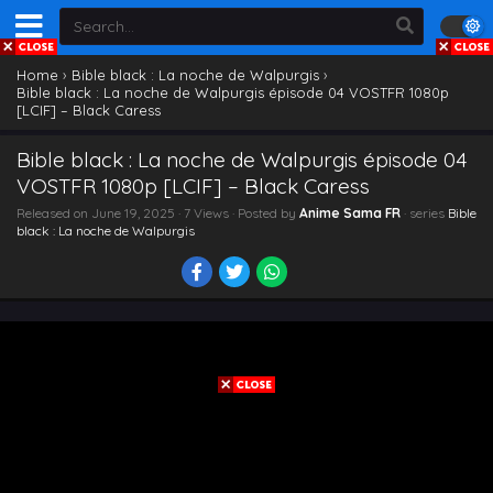
Home
›
Bible black : La noche de Walpurgis
›
Bible black : La noche de Walpurgis épisode 04 VOSTFR 1080p
[LCIF] – Black Caress
Bible black : La noche de Walpurgis épisode 04
VOSTFR 1080p [LCIF] – Black Caress
Released on
June 19, 2025
· 7 Views · Posted by
Anime Sama FR
· series
Bible
black : La noche de Walpurgis