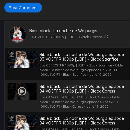
VOSTFR retraduction [NzRr] - School of black magic -
June 19, 2025
Bible black : La noche de Walpurgis épisode
01 VOSTFR retraduction [NzRr] – School of
black magic
Eps 01 VOSTFR retraduction [NzRr] - School of black
Bible black : La noche de Walpurgis
magic - Bible black : La noche de Walpurgis épisode 01
-
04 VOSTFR 1080p [LCIF] - Black Caress
/ ?
VOSTFR retraduction [NzRr] - School of black magic -
June 19, 2025
Bible black : La noche de Walpurgis épisode
03 VOSTFR 1080p [LCIF] – Black Sacrifice
Eps 03 VOSTFR 1080p [LCIF] - Black Sacrifice - Bible
black : La noche de Walpurgis épisode 03 VOSTFR
1080p [LCIF] - Black Sacrifice - June 19, 2025
Bible black : La noche de Walpurgis épisode
04 VOSTFR 1080p [LCIF] – Black Caress
Eps 04 VOSTFR 1080p [LCIF] - Black Caress - Bible
black : La noche de Walpurgis épisode 04 VOSTFR
1080p [LCIF] - Black Caress - June 19, 2025
Bible black : La noche de Walpurgis épisode
04 VOSTFR 1080p [LCIF] – Black Caress
Eps 04 VOSTFR 1080p [LCIF] - Black Caress - Bible