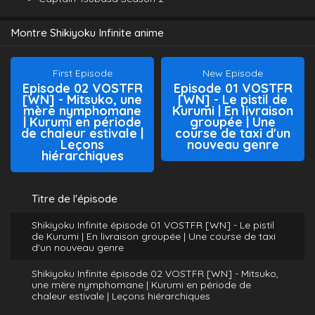
Montre Shikiyoku Infinite anime
First Episode
New Episode
Episode 02 VOSTFR
Episode 01 VOSTFR
[WN] - Mitsuko, une
[WN] - Le pistil de
mère nymphomane
Kurumi | En livraison
| Kurumi en période
groupée | Une
de chaleur estivale |
course de taxi d'un
Leçons
nouveau genre
hiérarchiques
Titre de l'épisode
Shikiyoku Infinite épisode 01 VOSTFR [WN] - Le pistil
de Kurumi | En livraison groupée | Une course de taxi
d'un nouveau genre
Shikiyoku Infinite épisode 02 VOSTFR [WN] - Mitsuko,
une mère nymphomane | Kurumi en période de
chaleur estivale | Leçons hiérarchiques