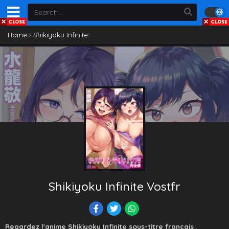
Home
›
Shikiyoku Infinite
Shikiyoku Infinite Vostfr
Regardez l'anime Shikiyoku Infinite sous-titre français
,