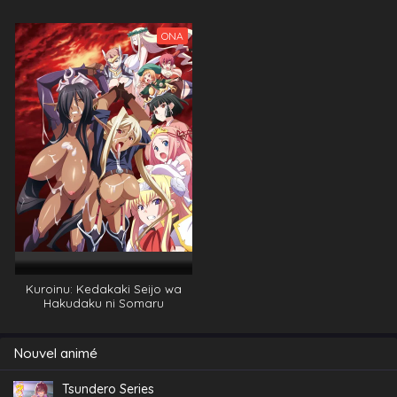
Animation
ONA
Kuroinu: Kedakaki Seijo wa
Hakudaku ni Somaru
Nouvel animé
Tsundero Series