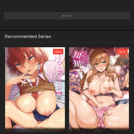
Recommended Series
ONA
ONA