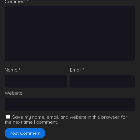
Comment
*
Name
*
Email
*
Website
Save my name, email, and website in this browser for
the next time I comment.
Isekai Harem Monogatari épisode 03