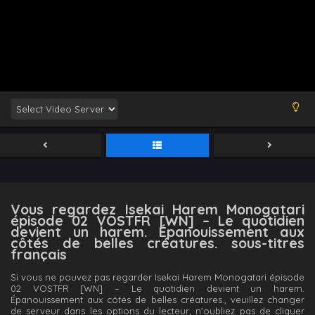
Vous regardez Isekai Harem Monogatari
épisode 02 VOSTFR [WN] – Le quotidien
devient un harem. Épanouissement aux
côtés de belles créatures. sous-titres
français
Si vous ne pouvez pas regarder Isekai Harem Monogatari épisode
02 VOSTFR [WN] – Le quotidien devient un harem.
Épanouissement aux côtés de belles créatures., veuillez changer
de serveur dans les options du lecteur, n'oubliez pas de cliquer