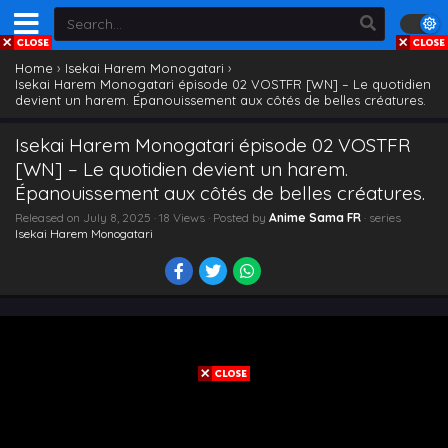
Home
›
Isekai Harem Monogatari
›
Isekai Harem Monogatari épisode 02 VOSTFR [WN] – Le quotidien
devient un harem. Épanouissement aux côtés de belles créatures.
Isekai Harem Monogatari épisode 02 VOSTFR
[WN] – Le quotidien devient un harem.
Épanouissement aux côtés de belles créatures.
Released on
July 8, 2025
· 18 Views · Posted by
Anime Sama FR
· series
Isekai Harem Monogatari