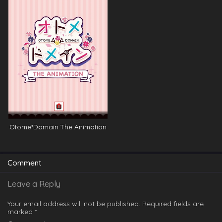
Otome*Domain The Animation
Comment
Leave a Reply
Your email address will not be published.
Required fields are
marked
*